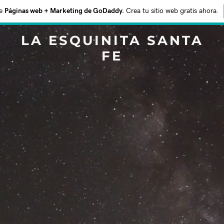
e
Páginas web + Marketing de GoDaddy.
Crea tu sitio web gratis ahora.
LA ESQUINITA SANTA
FE